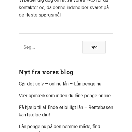
Vi beder dig dog om at se vores FAQ før du
kontakter os, da denne indeholder svaret på
de fleste spørgsmål.
Søg
efter:
Nyt fra vores blog
Gør det selv – online lån – Lån penge nu
Vær opmærksom inden du låne penge online
Få hjælp til af finde et billigt lån – Rentebasen
kan hjælpe dig!
Lån penge nu på den nemme måde, find