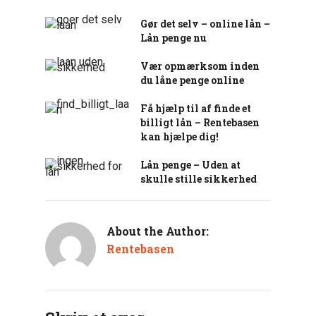
Gør det selv – online lån –
Lån penge nu
Vær opmærksom inden
du låne penge online
Få hjælp til af finde et
billigt lån – Rentebasen
kan hjælpe dig!
Lån penge – Uden at
skulle stille sikkerhed
About the Author:
Rentebasen