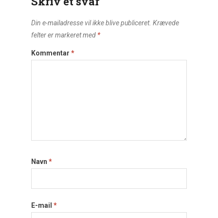
Skriv et svar
Din e-mailadresse vil ikke blive publiceret.
Krævede
felter er markeret med
*
Kommentar
*
Navn
*
E-mail
*