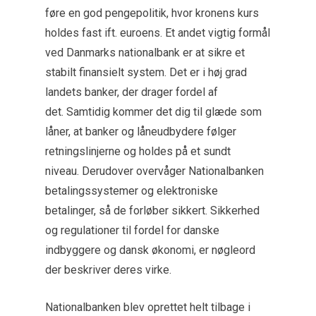
føre en god pengepolitik, hvor kronens kurs
holdes fast ift. euroens. Et andet vigtig formål
ved Danmarks nationalbank er at sikre et
stabilt finansielt system. Det er i høj grad
landets banker, der drager fordel af
det. Samtidig kommer det dig til glæde som
låner, at banker og låneudbydere følger
retningslinjerne og holdes på et sundt
niveau. Derudover overvåger Nationalbanken
betalingssystemer og elektroniske
betalinger, så de forløber sikkert. Sikkerhed
og regulationer til fordel for danske
indbyggere og dansk økonomi, er nøgleord
der beskriver deres virke.
Nationalbanken blev oprettet helt tilbage i