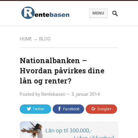
MENU
HOME
→
BLOG
Nationalbanken –
Hvordan påvirkes dine
lån og renter?
Posted by
Rentebasen
—
5. januar 2014
Twitter
Facebook
Google+