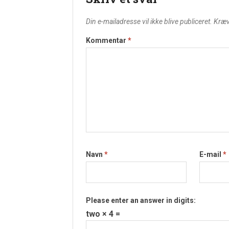
Din e-mailadresse vil ikke blive publiceret.
Kræv
Kommentar
*
Navn
*
E-mail
*
Please enter an answer in digits:
two × 4 =