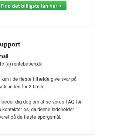
upport
mail
nfo (a) rentebasen.dk
i kan i de fleste tilfælde give svar på
ails inden for 2 timer.
i beder dig dog om at se vores FAQ før
u kontakter os, da denne indeholder
varet på de fleste spørgsmål.