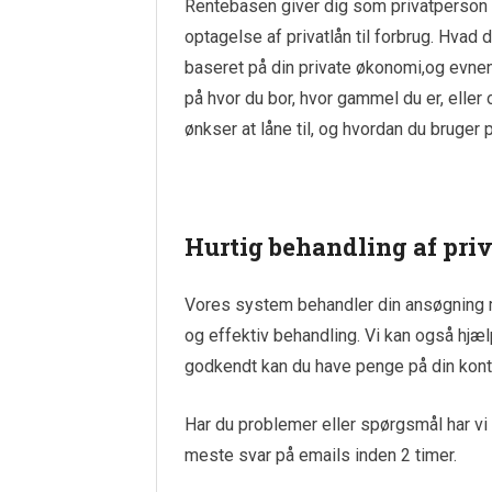
Rentebasen giver dig som privatperson
optagelse af privatlån til forbrug. Hvad 
baseret på din private økonomi,og evnen 
på hvor du bor, hvor gammel du er, eller 
ønkser at låne til, og hvordan du bruger 
Hurtig behandling af pri
Vores system behandler din ansøgning me
og effektiv behandling. Vi kan også hjæl
godkendt kan du have penge på din kont
Har du problemer eller spørgsmål har vi
meste svar på emails inden 2 timer.