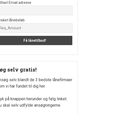
dtast Email adresse
nsket lånebeløb
øg selv gratis!
nsøg selv blandt de 3 bedste lånefirmaer
m vi har fundet til dig her.
ryk på knappen herunder og følg linket.
u skal selv udfylde ansøgningerne.