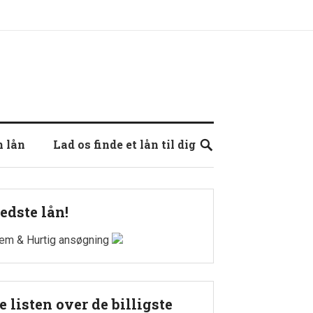
m lån
Lad os finde et lån til dig
edste lån!
em & Hurtig ansøgning
e listen over de billigste