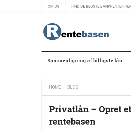
OM OS
FIND DE BEDSTE BANKRENTER HER
Sammenligning af billigste lån
HOME
→
BLOG
Privatlån – Opret et
rentebasen