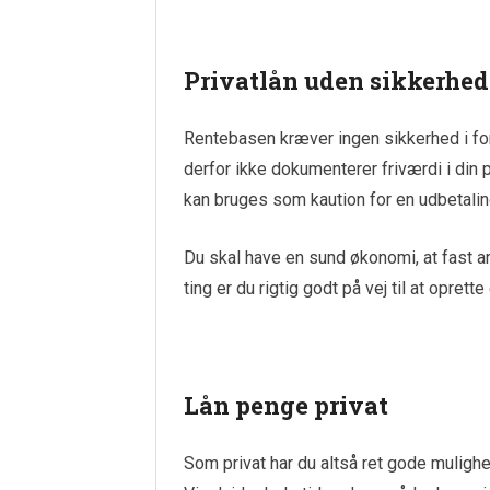
Privatlån uden sikkerhed
Rentebasen kræver ingen sikkerhed i for
derfor ikke dokumenterer friværdi i din pr
kan bruges som kaution for en udbetalin
Du skal have en sund økonomi, at fast arb
ting er du rigtig godt på vej til at oprett
Lån penge privat
Som privat har du altså ret gode mulighe