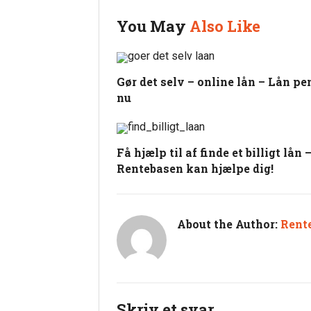
You May
Also Like
Gør det selv – online lån – Lån pe
nu
Få hjælp til af finde et billigt lån 
Rentebasen kan hjælpe dig!
About the Author:
Rent
Skriv et svar