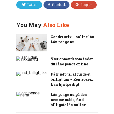
Twitter
Facebook
Google+
You May
Also Like
Gør det selv – online lån –
Lån penge nu
Vær opmærksom inden
du låne penge online
Få hjælp til af finde et
billigt lån – Rentebasen
kan hjælpe dig!
Lån penge nu på den
nemme måde, find
billigste lån online