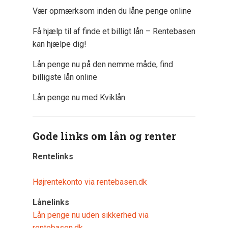
Vær opmærksom inden du låne penge online
Få hjælp til af finde et billigt lån – Rentebasen
kan hjælpe dig!
Lån penge nu på den nemme måde, find
billigste lån online
Lån penge nu med Kviklån
Gode links om lån og renter
Rentelinks
Højrentekonto via rentebasen.dk
Lånelinks
Lån penge nu uden sikkerhed via
rentebasen.dk