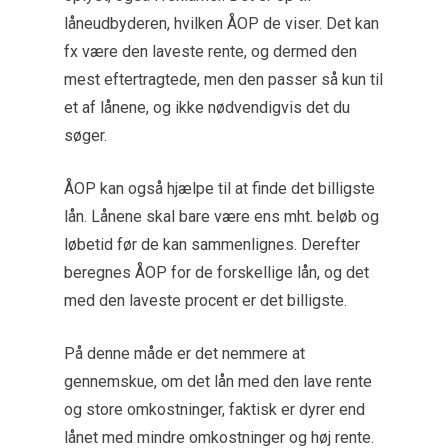
låneudbyderen, hvilken ÅOP de viser. Det kan
fx være den laveste rente, og dermed den
mest eftertragtede, men den passer så kun til
et af lånene, og ikke nødvendigvis det du
søger.
ÅOP kan også hjælpe til at finde det billigste
lån. Lånene skal bare være ens mht. beløb og
løbetid før de kan sammenlignes. Derefter
beregnes ÅOP for de forskellige lån, og det
med den laveste procent er det billigste.
På denne måde er det nemmere at
gennemskue, om det lån med den lave rente
og store omkostninger, faktisk er dyrer end
lånet med mindre omkostninger og høj rente.