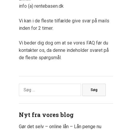
info (a) rentebasen.dk
Vi kan i de fleste tilfælde give svar på mails
inden for 2 timer.
Vi beder dig dog om at se vores FAQ før du
kontakter os, da denne indeholder svaret på
de fleste spørgsmål.
Søg
efter:
Nyt fra vores blog
Gør det selv – online lån – Lån penge nu