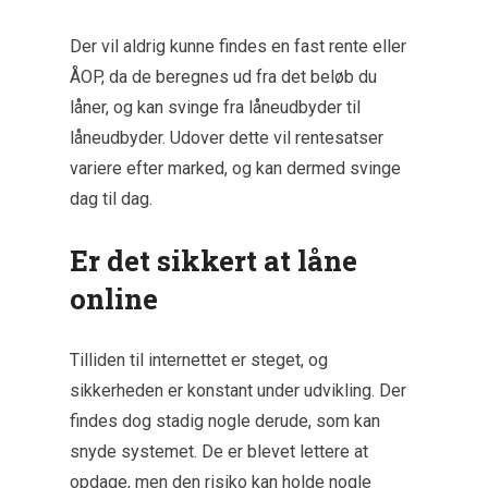
Der vil aldrig kunne findes en fast rente eller
ÅOP, da de beregnes ud fra det beløb du
låner, og kan svinge fra låneudbyder til
låneudbyder. Udover dette vil rentesatser
variere efter marked, og kan dermed svinge
dag til dag.
Er det sikkert at låne
online
Tilliden til internettet er steget, og
sikkerheden er konstant under udvikling. Der
findes dog stadig nogle derude, som kan
snyde systemet. De er blevet lettere at
opdage, men den risiko kan holde nogle