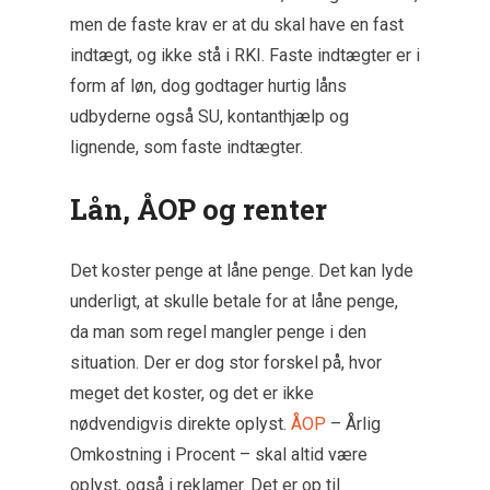
men de faste krav er at du skal have en fast
indtægt, og ikke stå i RKI. Faste indtægter er i
form af løn, dog godtager hurtig låns
udbyderne også SU, kontanthjælp og
lignende, som faste indtægter.
Lån, ÅOP og renter
Det koster penge at låne penge. Det kan lyde
underligt, at skulle betale for at låne penge,
da man som regel mangler penge i den
situation. Der er dog stor forskel på, hvor
meget det koster, og det er ikke
nødvendigvis direkte oplyst.
ÅOP
– Årlig
Omkostning i Procent – skal altid være
oplyst, også i reklamer. Det er op til