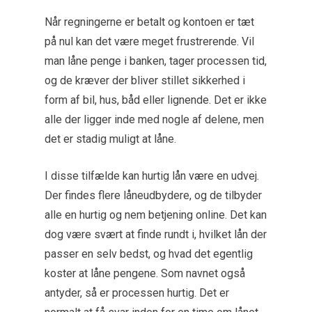
Når regningerne er betalt og kontoen er tæt
på nul kan det være meget frustrerende. Vil
man låne penge i banken, tager processen tid,
og de kræver der bliver stillet sikkerhed i
form af bil, hus, båd eller lignende. Det er ikke
alle der ligger inde med nogle af delene, men
det er stadig muligt at låne.
I disse tilfælde kan hurtig lån være en udvej.
Der findes flere låneudbydere, og de tilbyder
alle en hurtig og nem betjening online. Det kan
dog være svært at finde rundt i, hvilket lån der
passer en selv bedst, og hvad det egentlig
koster at låne pengene. Som navnet også
antyder, så er processen hurtig. Det er