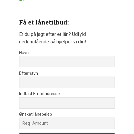
Få et lånetilbud:
Er du på jagt efter et lån? Udfyld
nedenstående så hjælper vi dig!
Navn
Efternavn
Indtast Email adresse
Ønsket lånebeløb