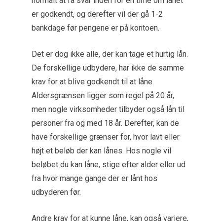
normalt at få svar inden for en time om lånet
er godkendt, og derefter vil der gå 1-2
bankdage før pengene er på kontoen.
Det er dog ikke alle, der kan tage et hurtig lån.
De forskellige udbydere, har ikke de samme
krav for at blive godkendt til at låne.
Aldersgrænsen ligger som regel på 20 år,
men nogle virksomheder tilbyder også lån til
personer fra og med 18 år. Derefter, kan de
have forskellige grænser for, hvor lavt eller
højt et beløb der kan lånes. Hos nogle vil
beløbet du kan låne, stige efter alder eller ud
fra hvor mange gange der er lånt hos
udbyderen før.
Andre krav for at kunne låne, kan også variere,