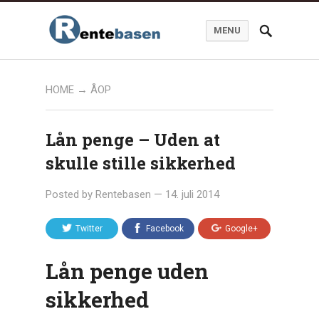
MENU
HOME
→
ÅOP
Lån penge – Uden at
skulle stille sikkerhed
Posted by
Rentebasen
—
14. juli 2014
Twitter
Facebook
Google+
Lån penge uden
sikkerhed