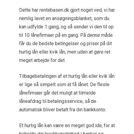
Dette har rentebasen.dk gjort noget ved, vi har
nemlig lavet en ansøgningsblanket, som du
kan udfylde 1 gang, og så sender vi den til op
til 10 lånefirmaer på en gang. På denne måde
får du de bedste betingelser og priser på dit
hurtig lån eller kvik lån, men uden at gøre ret
meget arbejde for det.
Tilbagebetalingen af et hurtig lån eller kvik lån
er lige så simpelt som at få lånet. De fleste
lånefirmaer går det muligt at tilmelde
låneafdrag til betalingsservice, så de
automatisk bliver betalt fra din bankkonto.
Et hurtig lån kan være en meget god ide, for at
beholde din kreditværdighed i banker og