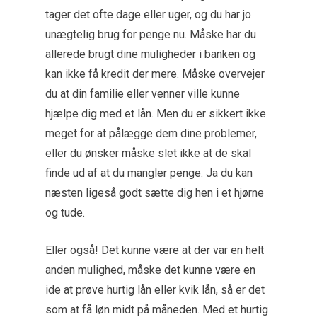
tager det ofte dage eller uger, og du har jo
unægtelig brug for penge nu. Måske har du
allerede brugt dine muligheder i banken og
kan ikke få kredit der mere. Måske overvejer
du at din familie eller venner ville kunne
hjælpe dig med et lån. Men du er sikkert ikke
meget for at pålægge dem dine problemer,
eller du ønsker måske slet ikke at de skal
finde ud af at du mangler penge. Ja du kan
næsten ligeså godt sætte dig hen i et hjørne
og tude.
Eller også! Det kunne være at der var en helt
anden mulighed, måske det kunne være en
ide at prøve hurtig lån eller kvik lån, så er det
som at få løn midt på måneden. Med et hurtig