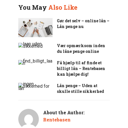
You May
Also Like
Gør det selv – online lån –
Lån penge nu
Vær opmærksom inden
du låne penge online
Få hjælp til af finde et
billigt lån – Rentebasen
kan hjælpe dig!
Lån penge – Uden at
skulle stille sikkerhed
About the Author:
Rentebasen