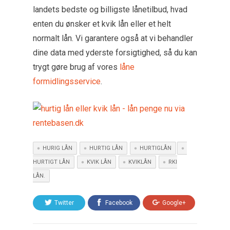
landets bedste og billigste lånetilbud, hvad
enten du ønsker et kvik lån eller et helt
normalt lån. Vi garantere også at vi behandler
dine data med yderste forsigtighed, så du kan
trygt gøre brug af vores
låne
formidlingsservice
.
HURIG LÅN
HURTIG LÅN
HURTIGLÅN
HURTIGT LÅN
KVIK LÅN
KVIKLÅN
RKI
LÅN.
Twitter
Facebook
Google+