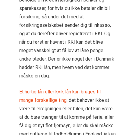
sparekasser, for hvis du ikke betaler din bil
forsikring, så ender det med at
forsikringsselskabet sender dig til inkasso,
og at du derefter bliver registreret i RKI. Og
når du først er havnet i RKI kan det blive
meget vanskeligt at få lov at låne penge
andre steder. Der er ikke noget der i Danmark
hedder RKI lån, men hvem ved det kommer
måske en dag.
Et hurtig lån eller kvik lån kan bruges til
mange forskellige ting
, det behøver ikke at
være til elregningen eller bilen, det kan være
at du bare trænger til at komme på ferie, eller
få dig et nyt flot fjernsyn, eller du skal måske
med gutterne til fodboldkamp i England, ja kun