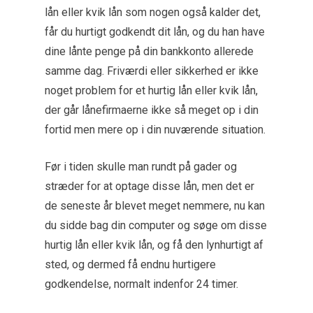
lån eller kvik lån som nogen også kalder det,
får du hurtigt godkendt dit lån, og du han have
dine lånte penge på din bankkonto allerede
samme dag. Friværdi eller sikkerhed er ikke
noget problem for et hurtig lån eller kvik lån,
der går lånefirmaerne ikke så meget op i din
fortid men mere op i din nuværende situation.
Før i tiden skulle man rundt på gader og
stræder for at optage disse lån, men det er
de seneste år blevet meget nemmere, nu kan
du sidde bag din computer og søge om disse
hurtig lån eller kvik lån, og få den lynhurtigt af
sted, og dermed få endnu hurtigere
godkendelse, normalt indenfor 24 timer.