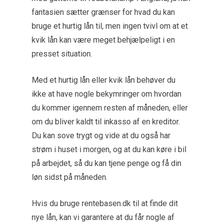
fantasien sætter grænser for hvad du kan
bruge et hurtig lån til, men ingen tvivl om at et
kvik lån kan være meget behjælpeligt i en
presset situation.
Med et hurtig lån eller kvik lån behøver du
ikke at have nogle bekymringer om hvordan
du kommer igennem resten af måneden, eller
om du bliver kaldt til inkasso af en kreditor.
Du kan sove trygt og vide at du også har
strøm i huset i morgen, og at du kan køre i bil
på arbejdet, så du kan tjene penge og få din
løn sidst på måneden.
Hvis du bruge rentebasen.dk til at finde dit
nye lån, kan vi garantere at du får nogle af