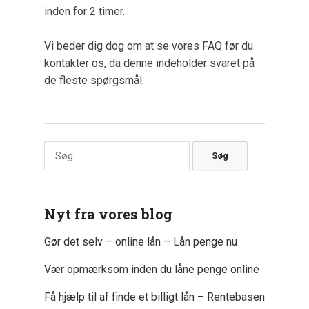
inden for 2 timer.
Vi beder dig dog om at se vores FAQ før du
kontakter os, da denne indeholder svaret på
de fleste spørgsmål.
Søg
efter:
Nyt fra vores blog
Gør det selv – online lån – Lån penge nu
Vær opmærksom inden du låne penge online
Få hjælp til af finde et billigt lån – Rentebasen