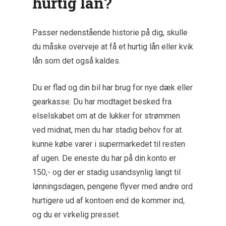
hurtig lån?
Passer nedenstående historie på dig, skulle
du måske overveje at få et hurtig lån eller kvik
lån som det også kaldes.
Du er flad og din bil har brug for nye dæk eller
gearkasse. Du har modtaget besked fra
elselskabet om at de lukker for strømmen
ved midnat, men du har stadig behov for at
kunne købe varer i supermarkedet til resten
af ugen. De eneste du har på din konto er
150,- og der er stadig usandsynlig langt til
lønningsdagen, pengene flyver med andre ord
hurtigere ud af kontoen end de kommer ind,
og du er virkelig presset.