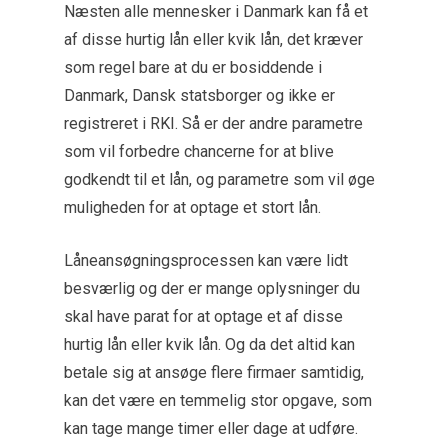
Næsten alle mennesker i Danmark kan få et
af disse hurtig lån eller kvik lån, det kræver
som regel bare at du er bosiddende i
Danmark, Dansk statsborger og ikke er
registreret i RKI. Så er der andre parametre
som vil forbedre chancerne for at blive
godkendt til et lån, og parametre som vil øge
muligheden for at optage et stort lån.
Låneansøgningsprocessen kan være lidt
besværlig og der er mange oplysninger du
skal have parat for at optage et af disse
hurtig lån eller kvik lån. Og da det altid kan
betale sig at ansøge flere firmaer samtidig,
kan det være en temmelig stor opgave, som
kan tage mange timer eller dage at udføre.