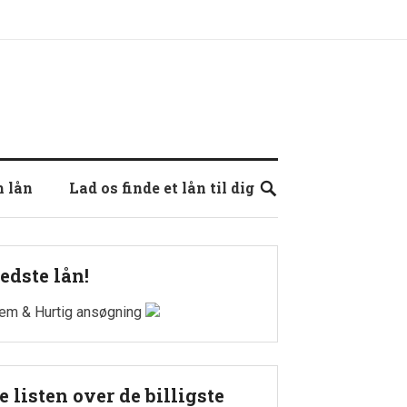
m lån
Lad os finde et lån til dig
edste lån!
em & Hurtig ansøgning
e listen over de billigste