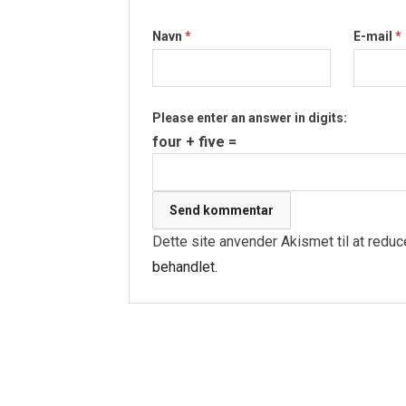
Navn
*
E-mail
*
Please enter an answer in digits:
four + five =
Dette site anvender Akismet til at redu
behandlet
.