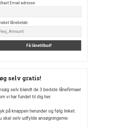
dtast Email adresse
nsket lånebeløb
øg selv gratis!
nsøg selv blandt de 3 bedste lånefirmaer
m vi har fundet til dig her.
ryk på knappen herunder og følg linket.
u skal selv udfylde ansøgningerne.