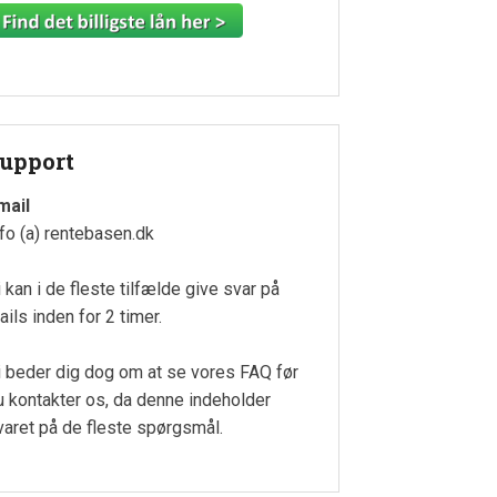
upport
mail
nfo (a) rentebasen.dk
i kan i de fleste tilfælde give svar på
ails inden for 2 timer.
i beder dig dog om at se vores FAQ før
u kontakter os, da denne indeholder
varet på de fleste spørgsmål.