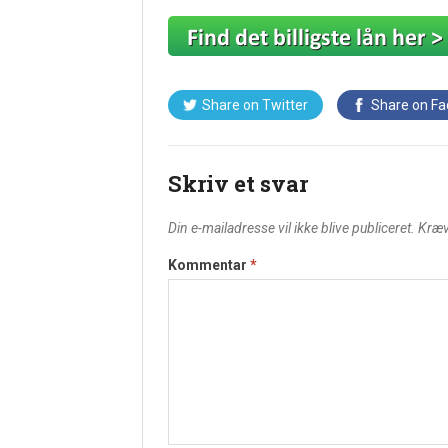
Share on
Twitter
Share on
Fa
Skriv et svar
Din e-mailadresse vil ikke blive publiceret.
Kræv
Kommentar
*