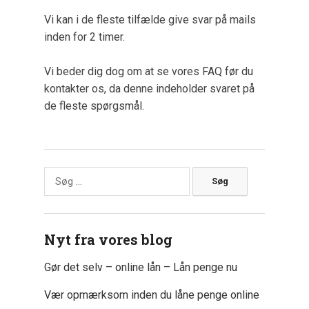
Vi kan i de fleste tilfælde give svar på mails
inden for 2 timer.
Vi beder dig dog om at se vores FAQ før du
kontakter os, da denne indeholder svaret på
de fleste spørgsmål.
Søg
efter:
Nyt fra vores blog
Gør det selv – online lån – Lån penge nu
Vær opmærksom inden du låne penge online