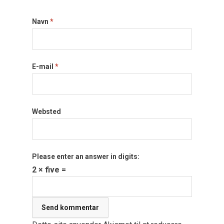
Navn
*
E-mail
*
Websted
Please enter an answer in digits:
2 × five =