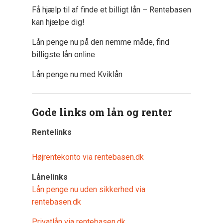
Få hjælp til af finde et billigt lån – Rentebasen
kan hjælpe dig!
Lån penge nu på den nemme måde, find
billigste lån online
Lån penge nu med Kviklån
Gode links om lån og renter
Rentelinks
Højrentekonto via rentebasen.dk
Lånelinks
Lån penge nu uden sikkerhed via
rentebasen.dk
Privatlån via rentebasen.dk