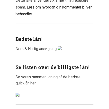
Dette site anvender Akismet til at reducere
spam.
Læs om hvordan din kommentar bliver
behandlet
.
Bedste lån!
Nem & Hurtig ansøgning
Se listen over de billigste lån!
Se vores sammenligning af de bedste
quicklån her: