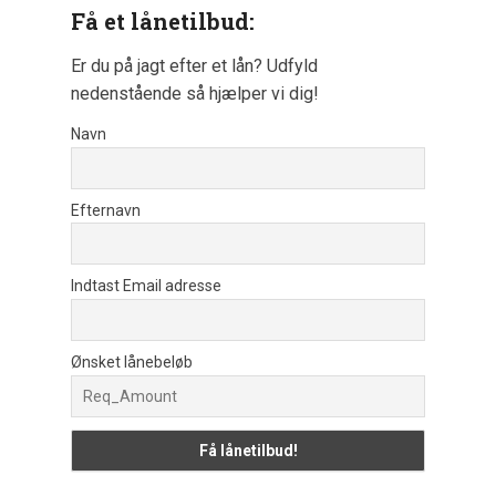
Få et lånetilbud:
Er du på jagt efter et lån? Udfyld
nedenstående så hjælper vi dig!
Navn
Efternavn
Indtast Email adresse
Ønsket lånebeløb