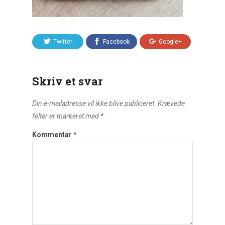
Twitter
Facebook
Google+
Skriv et svar
Din e-mailadresse vil ikke blive publiceret.
Krævede
felter er markeret med
*
Kommentar
*